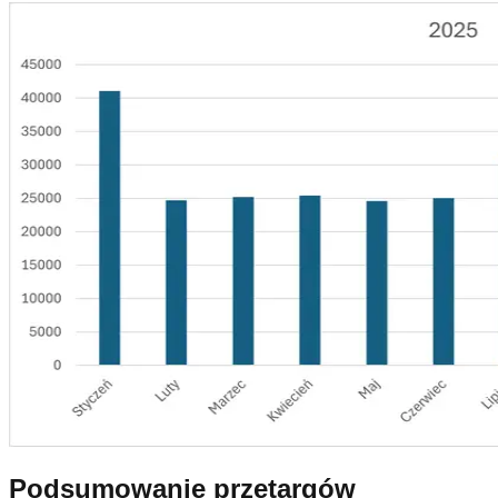
Podsumowanie przetargów