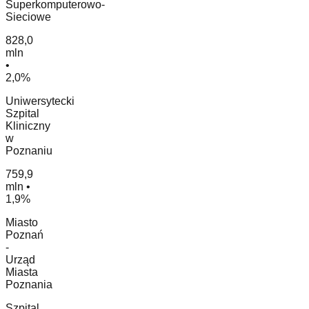
Superkomputerowo-
Sieciowe
828,0
mln
•
2,0%
Uniwersytecki
Szpital
Kliniczny
w
Poznaniu
759,9
mln •
1,9%
Miasto
Poznań
-
Urząd
Miasta
Poznania
Szpital