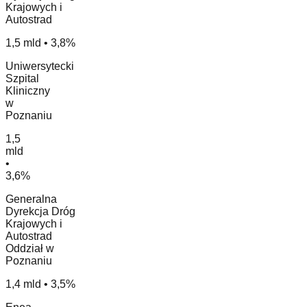
Krajowych i
Autostrad
1,5 mld • 3,8%
Uniwersytecki
Szpital
Kliniczny
w
Poznaniu
1,5
mld
•
3,6%
Generalna
Dyrekcja Dróg
Krajowych i
Autostrad
Oddział w
Poznaniu
1,4 mld • 3,5%