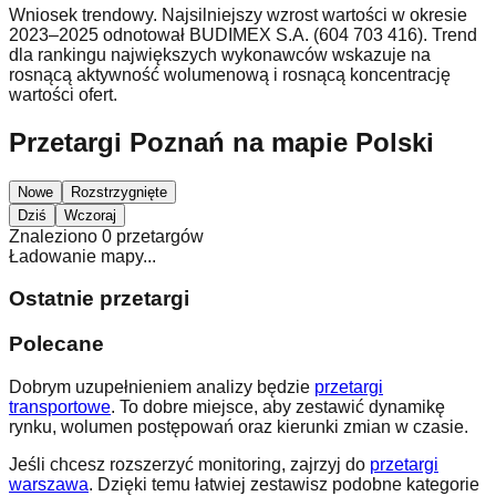
Wniosek trendowy. Najsilniejszy wzrost wartości w okresie
2023–2025 odnotował BUDIMEX S.A. (604 703 416). Trend
dla rankingu największych wykonawców wskazuje na
rosnącą aktywność wolumenową i rosnącą koncentrację
wartości ofert.
Przetargi Poznań na mapie Polski
Nowe
Rozstrzygnięte
Dziś
Wczoraj
Znaleziono 0 przetargów
Ładowanie mapy...
Ostatnie przetargi
Polecane
Dobrym uzupełnieniem analizy będzie
przetargi
transportowe
. To dobre miejsce, aby zestawić dynamikę
rynku, wolumen postępowań oraz kierunki zmian w czasie.
Jeśli chcesz rozszerzyć monitoring, zajrzyj do
przetargi
warszawa
. Dzięki temu łatwiej zestawisz podobne kategorie