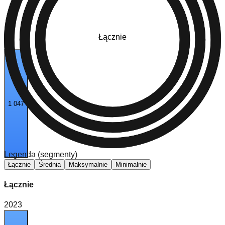
Łącznie
1 047
Legenda (segmenty)
Łącznie
Średnia
Maksymalnie
Minimalnie
Łącznie
2023