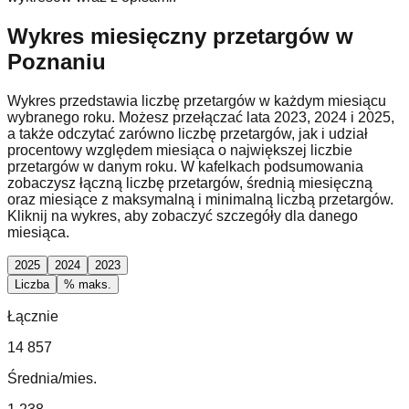
Wykres miesięczny przetargów w
Poznaniu
Wykres przedstawia liczbę przetargów w każdym miesiącu
wybranego roku. Możesz przełączać lata 2023, 2024 i 2025,
a także odczytać zarówno liczbę przetargów, jak i udział
procentowy względem miesiąca o największej liczbie
przetargów w danym roku. W kafelkach podsumowania
zobaczysz łączną liczbę przetargów, średnią miesięczną
oraz miesiące z maksymalną i minimalną liczbą przetargów.
Kliknij na wykres, aby zobaczyć szczegóły dla danego
miesiąca.
2025
2024
2023
Liczba
% maks.
Łącznie
14 857
Średnia/mies.