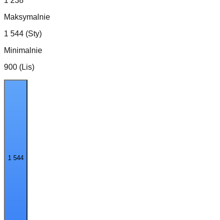
1 238
Maksymalnie
1 544 (Sty)
Minimalnie
900 (Lis)
1 544