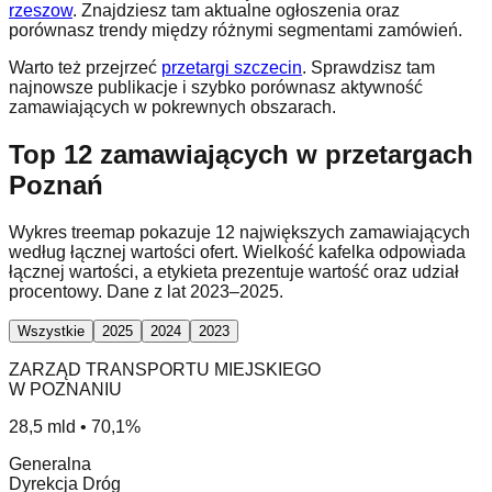
rzeszow
. Znajdziesz tam aktualne ogłoszenia oraz
porównasz trendy między różnymi segmentami zamówień.
Warto też przejrzeć
przetargi szczecin
. Sprawdzisz tam
najnowsze publikacje i szybko porównasz aktywność
zamawiających w pokrewnych obszarach.
Top 12 zamawiających w przetargach
Poznań
Wykres treemap pokazuje 12 największych zamawiających
według łącznej wartości ofert. Wielkość kafelka odpowiada
łącznej wartości, a etykieta prezentuje wartość oraz udział
procentowy. Dane z lat 2023–2025.
Wszystkie
2025
2024
2023
ZARZĄD TRANSPORTU MIEJSKIEGO
W POZNANIU
28,5 mld • 70,1%
Generalna
Dyrekcja Dróg