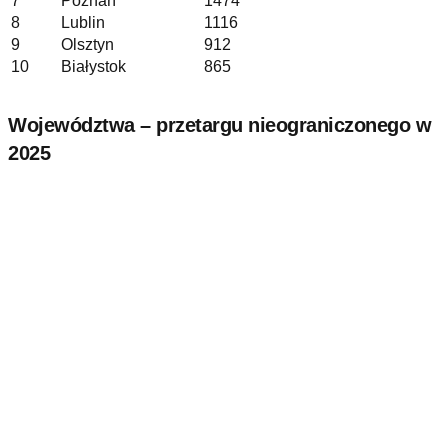
7
Poznań
1474
8
Lublin
1116
9
Olsztyn
912
10
Białystok
865
Województwa –
przetargu nieograniczonego
w
2025