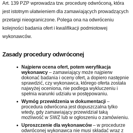
Art. 139 PZP wprowadza tzw. procedurę odwróconą, która
jest istotnym ułatwieniem dla zamawiających prowadzących
przetargi nieograniczone. Polega ona na odwróceniu
kolejności badania ofert i kwalifikacji podmiotowej
wykonawców.
Zasady procedury odwróconej
Najpierw ocena ofert, potem weryfikacja
wykonawcy
– zamawiający może najpierw
dokonać badania i oceny ofert, a dopiero następnie
sprawdzić, czy wykonawca, którego oferta została
najwyżej oceniona, nie podlega wykluczeniu i
spełnia warunki udziału w postępowaniu.
Wymóg przewidzenia w dokumentacji
–
procedura odwrócona jest dopuszczalna tylko
wtedy, gdy zamawiający przewidział taką
możliwość w SWZ lub w ogłoszeniu o zamówieniu.
Uproszczenie dla wykonawców
– w procedurze
odwróconej wykonawca nie musi składać wraz z