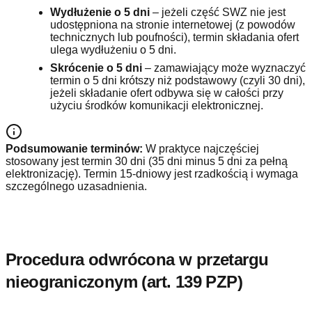
Wydłużenie o 5 dni
– jeżeli część SWZ nie jest
udostępniona na stronie internetowej (z powodów
technicznych lub poufności), termin składania ofert
ulega wydłużeniu o 5 dni.
Skrócenie o 5 dni
– zamawiający może wyznaczyć
termin o 5 dni krótszy niż podstawowy (czyli 30 dni),
jeżeli składanie ofert odbywa się w całości przy
użyciu środków komunikacji elektronicznej.
Podsumowanie terminów:
W praktyce najczęściej
stosowany jest termin 30 dni (35 dni minus 5 dni za pełną
elektronizację). Termin 15-dniowy jest rzadkością i wymaga
szczególnego uzasadnienia.
Procedura odwrócona w przetargu
nieograniczonym (art. 139 PZP)