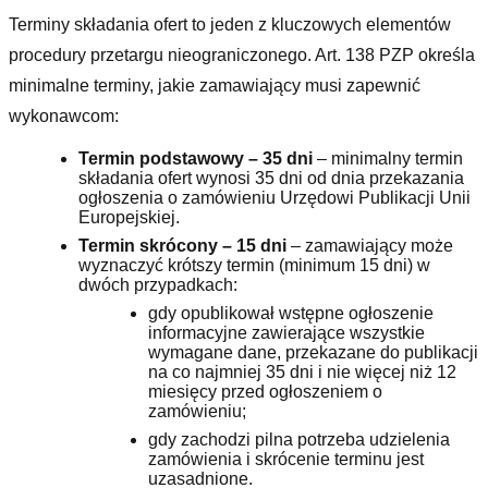
Terminy składania ofert to jeden z kluczowych elementów
procedury przetargu nieograniczonego. Art. 138 PZP określa
minimalne terminy, jakie zamawiający musi zapewnić
wykonawcom:
Termin podstawowy – 35 dni
– minimalny termin
składania ofert wynosi 35 dni od dnia przekazania
ogłoszenia o zamówieniu Urzędowi Publikacji Unii
Europejskiej.
Termin skrócony – 15 dni
– zamawiający może
wyznaczyć krótszy termin (minimum 15 dni) w
dwóch przypadkach:
gdy opublikował wstępne ogłoszenie
informacyjne zawierające wszystkie
wymagane dane, przekazane do publikacji
na co najmniej 35 dni i nie więcej niż 12
miesięcy przed ogłoszeniem o
zamówieniu;
gdy zachodzi pilna potrzeba udzielenia
zamówienia i skrócenie terminu jest
uzasadnione.