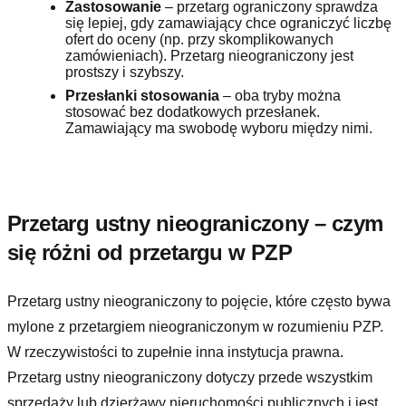
Zastosowanie
– przetarg ograniczony sprawdza
się lepiej, gdy zamawiający chce ograniczyć liczbę
ofert do oceny (np. przy skomplikowanych
zamówieniach). Przetarg nieograniczony jest
prostszy i szybszy.
Przesłanki stosowania
– oba tryby można
stosować bez dodatkowych przesłanek.
Zamawiający ma swobodę wyboru między nimi.
Przetarg ustny nieograniczony – czym
się różni od przetargu w PZP
Przetarg ustny nieograniczony to pojęcie, które często bywa
mylone z przetargiem nieograniczonym w rozumieniu PZP.
W rzeczywistości to zupełnie inna instytucja prawna.
Przetarg ustny nieograniczony dotyczy przede wszystkim
sprzedaży lub dzierżawy nieruchomości publicznych i jest