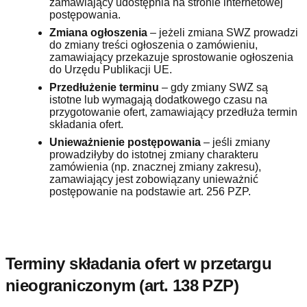
zamawiający udostępnia na stronie internetowej
postępowania.
Zmiana ogłoszenia
– jeżeli zmiana SWZ prowadzi
do zmiany treści ogłoszenia o zamówieniu,
zamawiający przekazuje sprostowanie ogłoszenia
do Urzędu Publikacji UE.
Przedłużenie terminu
– gdy zmiany SWZ są
istotne lub wymagają dodatkowego czasu na
przygotowanie ofert, zamawiający przedłuża termin
składania ofert.
Unieważnienie postępowania
– jeśli zmiany
prowadziłyby do istotnej zmiany charakteru
zamówienia (np. znacznej zmiany zakresu),
zamawiający jest zobowiązany unieważnić
postępowanie na podstawie art. 256 PZP.
Terminy składania ofert w przetargu
nieograniczonym (art. 138 PZP)