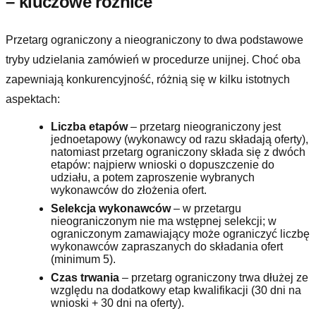
– kluczowe różnice
Przetarg ograniczony a nieograniczony to dwa podstawowe
tryby udzielania zamówień w procedurze unijnej. Choć oba
zapewniają konkurencyjność, różnią się w kilku istotnych
aspektach:
Liczba etapów
– przetarg nieograniczony jest
jednoetapowy (wykonawcy od razu składają oferty),
natomiast przetarg ograniczony składa się z dwóch
etapów: najpierw wnioski o dopuszczenie do
udziału, a potem zaproszenie wybranych
wykonawców do złożenia ofert.
Selekcja wykonawców
– w przetargu
nieograniczonym nie ma wstępnej selekcji; w
ograniczonym zamawiający może ograniczyć liczbę
wykonawców zapraszanych do składania ofert
(minimum 5).
Czas trwania
– przetarg ograniczony trwa dłużej ze
względu na dodatkowy etap kwalifikacji (30 dni na
wnioski + 30 dni na oferty).