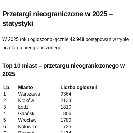
Przetargi nieograniczone w 2025 –
statystyki
W 2025 roku ogłoszono łącznie
42 948
postępowań w trybie
przetargu nieograniczonego
.
Top 10 miast –
przetargu nieograniczonego
w
2025
Lp.
Miasto
Liczba ogłoszeń
1
Warszawa
9364
2
Kraków
2133
3
Łódź
1810
4
Gdańsk
1806
5
Wrocław
1780
6
Katowice
1725