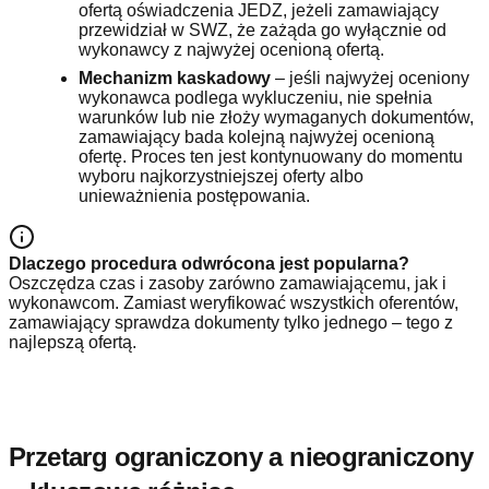
ofertą oświadczenia JEDZ, jeżeli zamawiający
przewidział w SWZ, że zażąda go wyłącznie od
wykonawcy z najwyżej ocenioną ofertą.
Mechanizm kaskadowy
– jeśli najwyżej oceniony
wykonawca podlega wykluczeniu, nie spełnia
warunków lub nie złoży wymaganych dokumentów,
zamawiający bada kolejną najwyżej ocenioną
ofertę. Proces ten jest kontynuowany do momentu
wyboru najkorzystniejszej oferty albo
unieważnienia postępowania.
Dlaczego procedura odwrócona jest popularna?
Oszczędza czas i zasoby zarówno zamawiającemu, jak i
wykonawcom. Zamiast weryfikować wszystkich oferentów,
zamawiający sprawdza dokumenty tylko jednego – tego z
najlepszą ofertą.
Przetarg ograniczony a nieograniczony