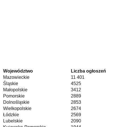
Województwo
Liczba ogłoszeń
Mazowieckie
11 401
Śląskie
4525
Małopolskie
3412
Pomorskie
2889
Dolnośląskie
2853
Wielkopolskie
2674
Łódzkie
2569
Lubelskie
2090