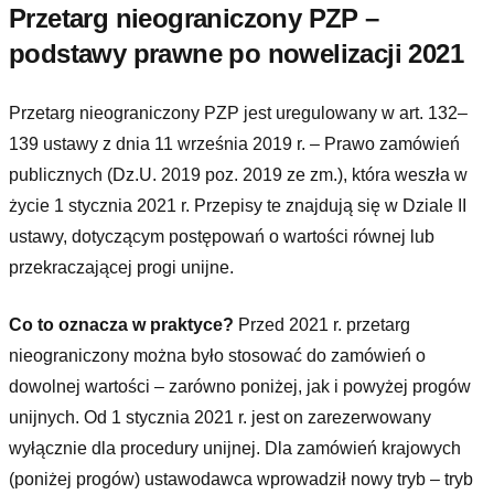
Przetarg nieograniczony PZP –
podstawy prawne po nowelizacji 2021
Przetarg nieograniczony PZP jest uregulowany w art. 132–
139 ustawy z dnia 11 września 2019 r. – Prawo zamówień
publicznych (Dz.U. 2019 poz. 2019 ze zm.), która weszła w
życie 1 stycznia 2021 r. Przepisy te znajdują się w Dziale II
ustawy, dotyczącym postępowań o wartości równej lub
przekraczającej progi unijne.
Co to oznacza w praktyce?
Przed 2021 r. przetarg
nieograniczony można było stosować do zamówień o
dowolnej wartości – zarówno poniżej, jak i powyżej progów
unijnych. Od 1 stycznia 2021 r. jest on zarezerwowany
wyłącznie dla procedury unijnej. Dla zamówień krajowych
(poniżej progów) ustawodawca wprowadził nowy tryb – tryb