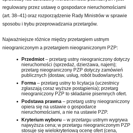
regulowany przez ustawę o gospodarce nieruchomościami
(art. 38–41) oraz rozporządzenie Rady Ministrów w sprawie
sposobu i trybu przeprowadzania przetargów.
Najważniejsze różnice między przetargiem ustnym
nieograniczonym a przetargiem nieograniczonym PZP:
Przedmiot
– przetarg ustny nieograniczony dotyczy
nieruchomości (sprzedaż, dzierżawa, najem);
przetarg nieograniczony PZP dotyczy zamówień
publicznych (dostaw, usług, robót budowlanych).
Forma
– przetarg ustny to licytacja (uczestnicy
zgłaszają coraz wyższe postąpienia); przetarg
nieograniczony PZP to składanie pisemnych ofert.
Podstawa prawna
– przetarg ustny nieograniczony
opiera się na ustawie o gospodarce
nieruchomościami, a nie na ustawie PZP.
Kryterium wyboru
– w przetargu ustnym wygrywa
najwyższa cena; w przetargu nieograniczonym PZP
stosuje się wielokryteriową ocenę ofert (cena,