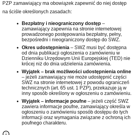
PZP zamawiający ma obowiązek zapewnić do niej dostęp
na ściśle określonych zasadach:
Bezpłatny i nieograniczony dostęp
–
zamawiający zapewnia na stronie internetowej
prowadzonego postępowania bezpłatny, pełny,
bezpośredni i nieograniczony dostęp do SWZ.
Okres udostępnienia
– SWZ musi być dostępna
od dnia publikacji ogłoszenia o zamówieniu w
Dzienniku Urzędowym Unii Europejskiej (TED) nie
krócej niż do dnia udzielenia zamówienia.
Wyjątek – brak możliwości udostępnienia online
– jeżeli zamawiający nie może udostępnić części
SWZ na stronie internetowej z powodu ograniczeń
technicznych (art. 65 ust. 1 PZP), przekazuje ją w
inny sposób określony w ogłoszeniu o zamówieniu.
Wyjątek – informacje poufne
– jeżeli część SWZ
zawiera informacje poufne, zamawiający określa w
ogłoszeniu o zamówieniu sposób dostępu do tych
informacji oraz wymagania związane z ochroną ich
poufnego charakteru.