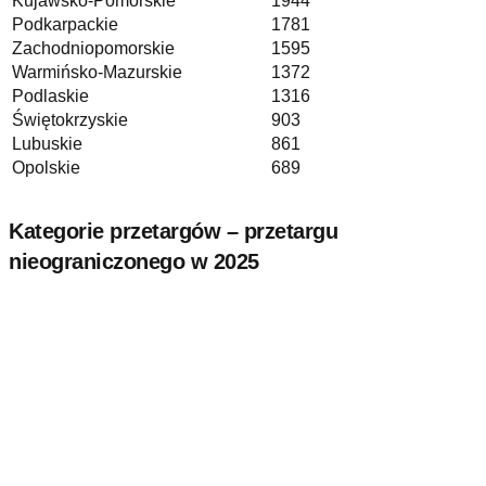
Kujawsko-Pomorskie
1944
Podkarpackie
1781
Zachodniopomorskie
1595
Warmińsko-Mazurskie
1372
Podlaskie
1316
Świętokrzyskie
903
Lubuskie
861
Opolskie
689
Kategorie przetargów –
przetargu
nieograniczonego
w 2025