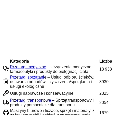
Kategoria
Liczba
Przetargi medyczne
–
Urządzenia medyczne,
13 938
farmaceutyki i produkty do pielęgnacji ciała
Przetargi sprzątanie
–
Usługi odbioru ścieków,
usuwania odpadów, czyszczenia/sprzątania i
3930
usługi ekologiczne
Usługi naprawcze i konserwacyjne
2325
Przetargi transportowe
–
Sprzęt transportowy i
2054
produkty pomocnicze dla transportu
Maszyny biurowe i liczące, sprzęt i materiały, z
1679