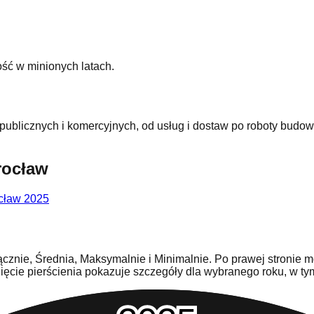
ść w minionych latach.
publicznych i komercyjnych, od usług i dostaw po roboty budo
rocław
ocław 2025
cznie, Średnia, Maksymalnie i Minimalnie. Po prawej stronie m
nięcie pierścienia pokazuje szczegóły dla wybranego roku, w 