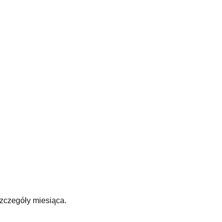
zczegóły miesiąca.