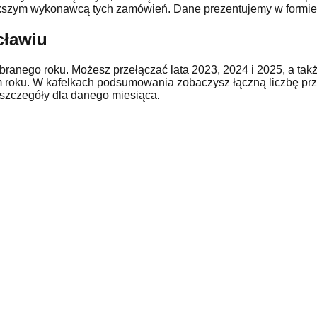
jwiększym wykonawcą tych zamówień. Dane prezentujemy w formi
cławiu
anego roku. Możesz przełączać lata 2023, 2024 i 2025, a także
 roku. W kafelkach podsumowania zobaczysz łączną liczbę prz
 szczegóły dla danego miesiąca.