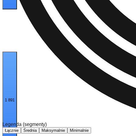
1 891
Legenda (segmenty)
Łącznie
Średnia
Maksymalnie
Minimalnie