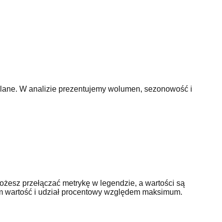
wlane. W analizie prezentujemy wolumen, sezonowość i
ożesz przełączać metrykę w legendzie, a wartości są
tym wartość i udział procentowy względem maksimum.