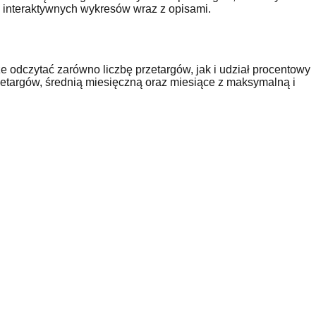
e interaktywnych wykresów wraz z opisami.
 odczytać zarówno liczbę przetargów, jak i udział procentowy
etargów, średnią miesięczną oraz miesiące z maksymalną i