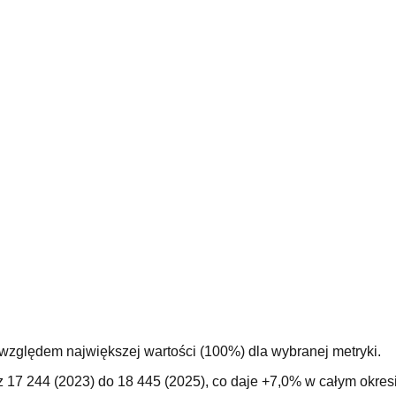
 względem największej wartości (100%) dla wybranej metryki.
z 17 244 (2023) do 18 445 (2025), co daje +7,0% w całym okre