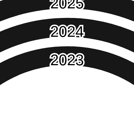
2025
2024
2023