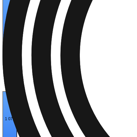
1 141
1 071