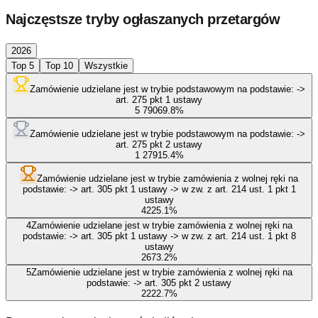
Najczęstsze tryby ogłaszanych przetargów
2026
Top 5
Top 10
Wszystkie
Zamówienie udzielane jest w trybie podstawowym na podstawie: ->
art. 275 pkt 1 ustawy
5 790
69.8
%
Zamówienie udzielane jest w trybie podstawowym na podstawie: ->
art. 275 pkt 2 ustawy
1 279
15.4
%
Zamówienie udzielane jest w trybie zamówienia z wolnej ręki na
podstawie: -> art. 305 pkt 1 ustawy -> w zw. z art. 214 ust. 1 pkt 1
ustawy
422
5.1
%
4
Zamówienie udzielane jest w trybie zamówienia z wolnej ręki na
podstawie: -> art. 305 pkt 1 ustawy -> w zw. z art. 214 ust. 1 pkt 8
ustawy
267
3.2
%
5
Zamówienie udzielane jest w trybie zamówienia z wolnej ręki na
podstawie: -> art. 305 pkt 2 ustawy
222
2.7
%