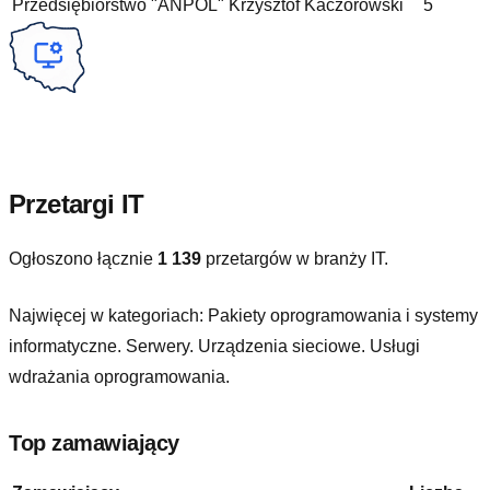
Przedsiębiorstwo "ANPOL" Krzysztof Kaczorowski
5
Przetargi IT
Ogłoszono łącznie
1 139
przetargów w branży IT.
Najwięcej w kategoriach:
Pakiety oprogramowania i systemy
informatyczne. Serwery. Urządzenia sieciowe. Usługi
wdrażania oprogramowania
.
Top zamawiający