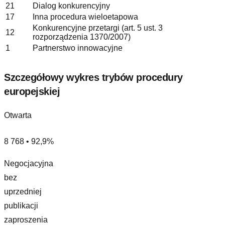
21
Dialog konkurencyjny
17
Inna procedura wieloetapowa
Konkurencyjne przetargi (art. 5 ust. 3
12
rozporządzenia 1370/2007)
1
Partnerstwo innowacyjne
Szczegółowy wykres trybów procedury
europejskiej
Otwarta
8 768 • 92,9%
Negocjacyjna
bez
uprzedniej
publikacji
zaproszenia