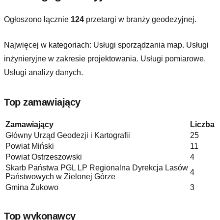
Ogłoszono łącznie
124
przetargi w branży geodezyjnej.
Najwięcej w kategoriach:
Usługi sporządzania map. Usługi
inżynieryjne w zakresie projektowania. Usługi pomiarowe.
Usługi analizy danych
.
Top zamawiający
Zamawiający
Liczba
Główny Urząd Geodezji i Kartografii
25
Powiat Miński
11
Powiat Ostrzeszowski
4
Skarb Państwa PGL LP Regionalna Dyrekcja Lasów
4
Państwowych w Zielonej Górze
Gmina Żukowo
3
Top wykonawcy