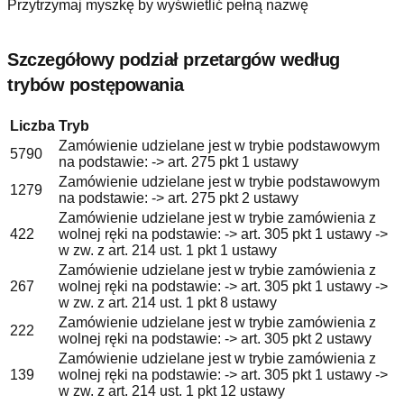
Przytrzymaj myszkę by wyświetlić pełną nazwę
Szczegółowy podział przetargów według
trybów postępowania
Liczba
Tryb
Zamówienie udzielane jest w trybie podstawowym
5790
na podstawie: -> art. 275 pkt 1 ustawy
Zamówienie udzielane jest w trybie podstawowym
1279
na podstawie: -> art. 275 pkt 2 ustawy
Zamówienie udzielane jest w trybie zamówienia z
422
wolnej ręki na podstawie: -> art. 305 pkt 1 ustawy ->
w zw. z art. 214 ust. 1 pkt 1 ustawy
Zamówienie udzielane jest w trybie zamówienia z
267
wolnej ręki na podstawie: -> art. 305 pkt 1 ustawy ->
w zw. z art. 214 ust. 1 pkt 8 ustawy
Zamówienie udzielane jest w trybie zamówienia z
222
wolnej ręki na podstawie: -> art. 305 pkt 2 ustawy
Zamówienie udzielane jest w trybie zamówienia z
139
wolnej ręki na podstawie: -> art. 305 pkt 1 ustawy ->
w zw. z art. 214 ust. 1 pkt 12 ustawy