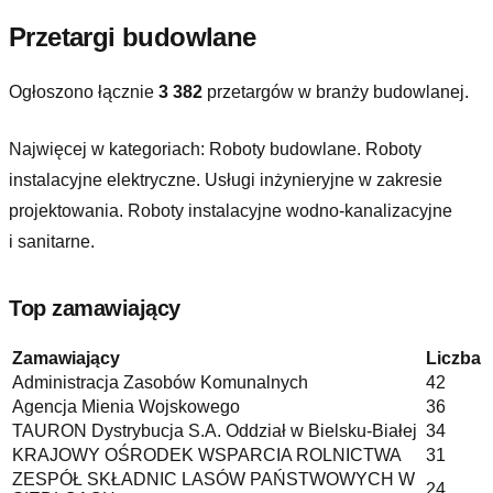
Przetargi budowlane
Ogłoszono łącznie
3 382
przetargów w branży budowlanej.
Najwięcej w kategoriach:
Roboty budowlane. Roboty
instalacyjne elektryczne. Usługi inżynieryjne w zakresie
projektowania. Roboty instalacyjne wodno-kanalizacyjne
i sanitarne
.
Top zamawiający
Zamawiający
Liczba
Administracja Zasobów Komunalnych
42
Agencja Mienia Wojskowego
36
TAURON Dystrybucja S.A. Oddział w Bielsku-Białej
34
KRAJOWY OŚRODEK WSPARCIA ROLNICTWA
31
ZESPÓŁ SKŁADNIC LASÓW PAŃSTWOWYCH W
24