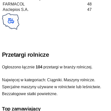
FARMACOL
48
Asclepios S.A.
47
Przetargi rolnicze
Ogłoszono łącznie
104
przetargi w branży rolniczej.
Najwięcej w kategoriach:
Ciągniki. Maszyny rolnicze.
Specjalne maszyny używane w rolnictwie lub leśnictwie.
Bezzałogowe statki powietrzne
.
Top zamawiający