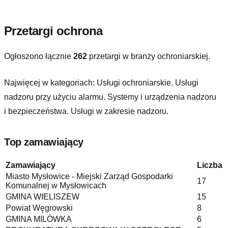
Przetargi ochrona
Ogłoszono łącznie
262
przetargi w branży ochroniarskiej.
Najwięcej w kategoriach:
Usługi ochroniarskie. Usługi
nadzoru przy użyciu alarmu. Systemy i urządzenia nadzoru
i bezpieczeństwa. Usługi w zakresie nadzoru
.
Top zamawiający
Zamawiający
Liczba
Miasto Mysłowice - Miejski Zarząd Gospodarki
17
Komunalnej w Mysłowicach
GMINA WIELISZEW
15
Powiat Węgrowski
8
GMINA MILÓWKA
6