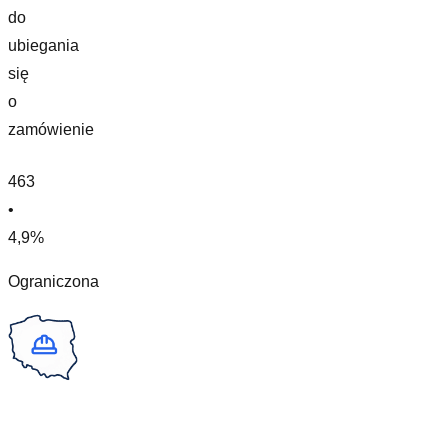
do
ubiegania
się
o
zamówienie
463
•
4,9%
Ograniczona