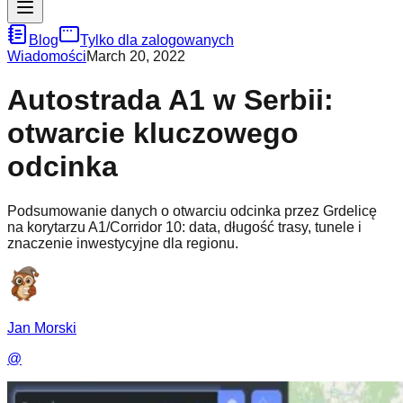
Blog
Tylko dla zalogowanych
Wiadomości
March 20, 2022
Autostrada A1 w Serbii:
otwarcie kluczowego
odcinka
Podsumowanie danych o otwarciu odcinka przez Grdelicę
na korytarzu A1/Corridor 10: data, długość trasy, tunele i
znaczenie inwestycyjne dla regionu.
Jan Morski
@