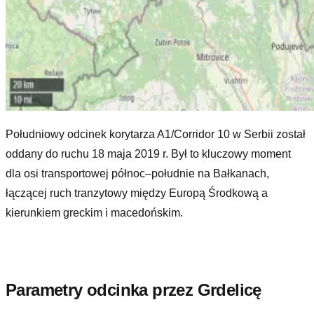
Południowy odcinek korytarza A1/Corridor 10 w Serbii został
oddany do ruchu 18 maja 2019 r. Był to kluczowy moment
dla osi transportowej północ–południe na Bałkanach,
łączącej ruch tranzytowy między Europą Środkową a
kierunkiem greckim i macedońskim.
Parametry odcinka przez Grdelicę