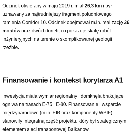
Odcinek otwierany w maju 2019 r. miał
26,3 km
i był
uznawany za najtrudniejszy fragment południowego
ramienia Corridor 10. Odcinek obejmował m.in. realizację
36
mostów
oraz dwóch tuneli, co pokazuje skalę robót
inżynieryjnych na terenie o skomplikowanej geologii i
rzeźbie.
Finansowanie i kontekst korytarza A1
Inwestycja miała wymiar regionalny i domknęła brakujące
ogniwa na trasach E-75 i E-80. Finansowanie i wsparcie
międzynarodowe (m.in. EIB oraz komponenty WBIF)
stanowiły integralną część projektu, który był strategicznym
elementem sieci transportowej Bałkanów.