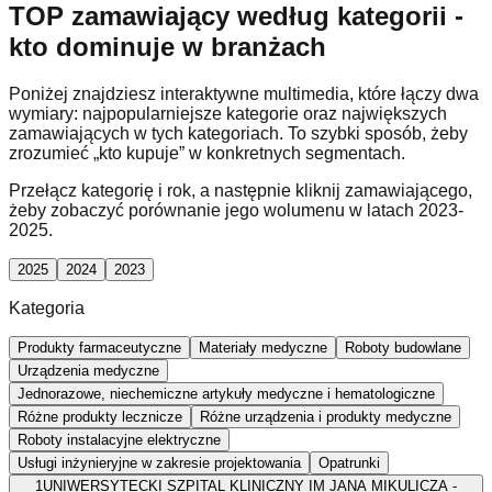
TOP zamawiający według kategorii -
kto dominuje w branżach
Poniżej znajdziesz interaktywne multimedia, które łączy dwa
wymiary: najpopularniejsze kategorie oraz największych
zamawiających w tych kategoriach. To szybki sposób, żeby
zrozumieć „kto kupuje” w konkretnych segmentach.
Przełącz kategorię i rok, a następnie kliknij zamawiającego,
żeby zobaczyć porównanie jego wolumenu w latach 2023-
2025.
2025
2024
2023
Kategoria
Produkty farmaceutyczne
Materiały medyczne
Roboty budowlane
Urządzenia medyczne
Jednorazowe, niechemiczne artykuły medyczne i hematologiczne
Różne produkty lecznicze
Różne urządzenia i produkty medyczne
Roboty instalacyjne elektryczne
Usługi inżynieryjne w zakresie projektowania
Opatrunki
1
UNIWERSYTECKI SZPITAL KLINICZNY IM JANA MIKULICZA -