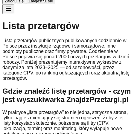
Zaloguj się
Zarejestruj się
Lista przetargów
Lista przetargów publicznych publikowanych codziennie w
Polsce przez instytucje rządowe i samorządowe, inne
podmioty publiczne oraz firmy prywatne. Codziennie w
Polsce pojawia się ponad 2000 nowych przetargów w dzień
roboczy. Poniżej prezentujemy interaktywne wykresów z
danymi za lata 2023–2025 — od sezonowości, przez
kategorie CPV, po ranking ogłaszających oraz aktualną listę
przetargów.
Gdzie znaleźć listę przetargów - czym
jest wyszukiwarka ZnajdzPrzetargi.pl
W praktyce „lista przetargów” to nie jedna, statyczna strona,
tylko ciągle zmieniający się strumień ogłoszeń. Żeby z tej
listy korzystać skutecznie, potrzebne są filtry (CPV,
lokalizacja, termin) oraz monitoring, który wyłapuje nowe
publikacje bez ręcznego odświeżania.