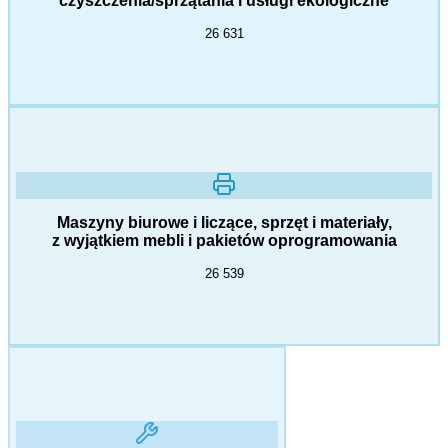
czyszczenia/sprzątania i usługi ekologiczne
26 631
Maszyny biurowe i liczące, sprzęt i materiały,
z wyjątkiem mebli i pakietów oprogramowania
26 539