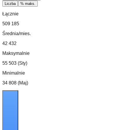
Liczba
% maks.
Łącznie
509 185
Średnia/mies.
42 432
Maksymalnie
55 503 (Sty)
Minimalnie
34 808 (Maj)