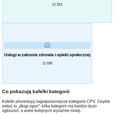
12 253
Usługi w zakresie zdrowia i opieki społecznej
12 038
Co pokazują kafelki kategorii
Kafelki prezentują najpopularniejsze kategorie CPV. Zwykle
widać tu „długi ogon”: kilka kategorii ma bardzo dużo
ogłoszeń, a wiele kolejnych wyraźnie mniej.