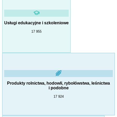
Usługi edukacyjne i szkoleniowe
17 955
Produkty rolnictwa, hodowli, rybołówstwa, leśnictwa
i podobne
17 924