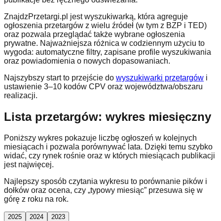
ZnajdzPrzetargi.pl jest wyszukiwarką, która agreguje
ogłoszenia przetargów z wielu źródeł (w tym z BZP i TED)
oraz pozwala przeglądać także wybrane ogłoszenia
prywatne. Najważniejsza różnica w codziennym użyciu to
wygoda: automatyczne filtry, zapisane profile wyszukiwania
oraz powiadomienia o nowych dopasowaniach.
Najszybszy start to przejście do
wyszukiwarki przetargów
i
ustawienie 3–10 kodów CPV oraz województwa/obszaru
realizacji.
Lista przetargów: wykres miesięczny
Poniższy wykres pokazuje liczbę ogłoszeń w kolejnych
miesiącach i pozwala porównywać lata. Dzięki temu szybko
widać, czy rynek rośnie oraz w których miesiącach publikacji
jest najwięcej.
Najlepszy sposób czytania wykresu to porównanie pików i
dołków oraz ocena, czy „typowy miesiąc” przesuwa się w
górę z roku na rok.
2025
2024
2023