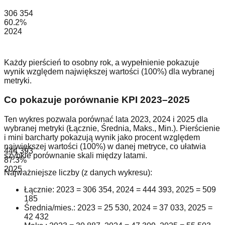
306 354
60.2
%
2024
Każdy pierścień to osobny rok, a wypełnienie pokazuje
wynik względem największej wartości (100%) dla wybranej
metryki.
Co pokazuje porównanie KPI 2023–2025
Ten wykres pozwala porównać lata 2023, 2024 i 2025 dla
wybranej metryki (Łącznie, Średnia, Maks., Min.). Pierścienie
i mini barcharty pokazują wynik jako procent względem
największej wartości (100%) w danej metryce, co ułatwia
444 393
szybkie porównanie skali między latami.
87.3
%
2025
Najważniejsze liczby (z danych wykresu):
Łącznie: 2023 = 306 354, 2024 = 444 393, 2025 = 509
185
Średnia/mies.: 2023 = 25 530, 2024 = 37 033, 2025 =
42 432