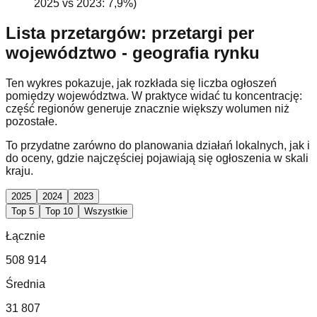
2025 vs 2023: 7,9%)
Lista przetargów: przetargi per
województwo - geografia rynku
Ten wykres pokazuje, jak rozkłada się liczba ogłoszeń
pomiędzy województwa. W praktyce widać tu koncentrację:
część regionów generuje znacznie większy wolumen niż
pozostałe.
To przydatne zarówno do planowania działań lokalnych, jak i
do oceny, gdzie najczęściej pojawiają się ogłoszenia w skali
kraju.
2025
2024
2023
Top 5
Top 10
Wszystkie
Łącznie
508 914
Średnia
31 807