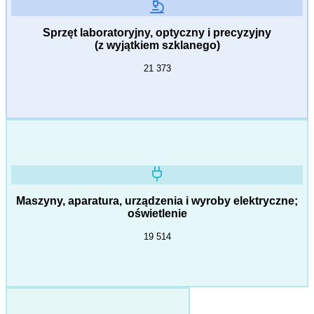
Sprzęt laboratoryjny, optyczny i precyzyjny
(z wyjątkiem szklanego)
21 373
Maszyny, aparatura, urządzenia i wyroby elektryczne;
oświetlenie
19 514