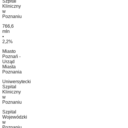
Szpital
Kliniczny
w
Poznaniu
766,6
mln
•
2,2%
Miasto
Poznań -
Urząd
Miasta
Poznania
Uniwersytecki
Szpital
Kliniczny
w
Poznaniu
Szpital
Wojewódzki
w
Poznaniu