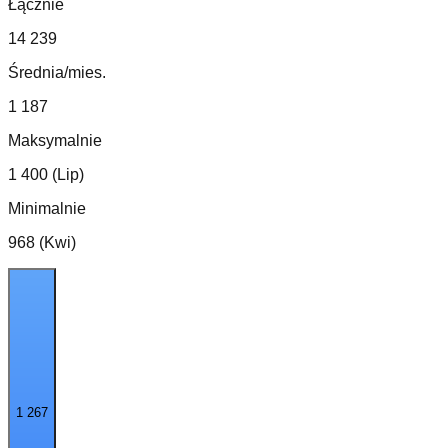
Łącznie
14 239
Średnia/mies.
1 187
Maksymalnie
1 400 (Lip)
Minimalnie
968 (Kwi)
1 267