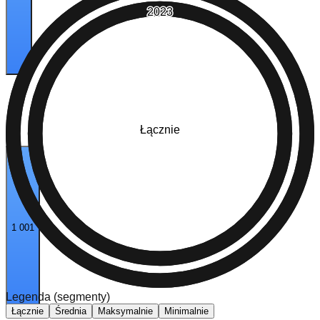
2023
Łącznie
1 001
Legenda (segmenty)
Łącznie
Średnia
Maksymalnie
Minimalnie