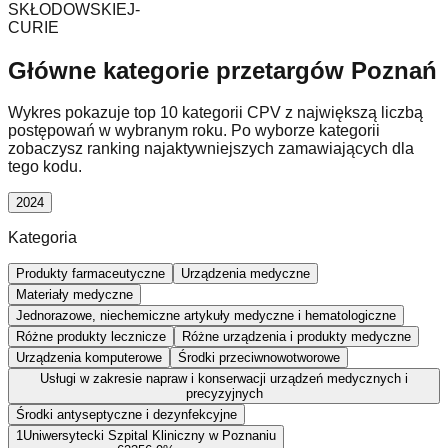
SKŁODOWSKIEJ-
CURIE
Główne kategorie przetargów Poznań
Wykres pokazuje top 10 kategorii CPV z największą liczbą
postępowań w wybranym roku. Po wyborze kategorii
zobaczysz ranking najaktywniejszych zamawiających dla
tego kodu.
2024
Kategoria
Produkty farmaceutyczne
Urządzenia medyczne
Materiały medyczne
Jednorazowe, niechemiczne artykuły medyczne i hematologiczne
Różne produkty lecznicze
Różne urządzenia i produkty medyczne
Urządzenia komputerowe
Środki przeciwnowotworowe
Usługi w zakresie napraw i konserwacji urządzeń medycznych i
precyzyjnych
Środki antyseptyczne i dezynfekcyjne
1
Uniwersytecki Szpital Kliniczny w Poznaniu