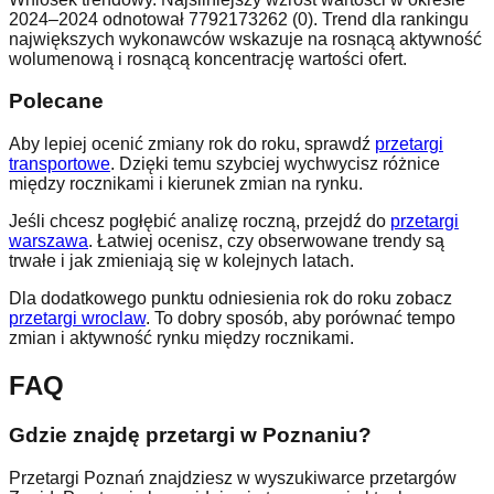
2024–2024 odnotował 7792173262 (0). Trend dla rankingu
największych wykonawców wskazuje na rosnącą aktywność
wolumenową i rosnącą koncentrację wartości ofert.
Polecane
Aby lepiej ocenić zmiany rok do roku, sprawdź
przetargi
transportowe
. Dzięki temu szybciej wychwycisz różnice
między rocznikami i kierunek zmian na rynku.
Jeśli chcesz pogłębić analizę roczną, przejdź do
przetargi
warszawa
. Łatwiej ocenisz, czy obserwowane trendy są
trwałe i jak zmieniają się w kolejnych latach.
Dla dodatkowego punktu odniesienia rok do roku zobacz
przetargi wroclaw
. To dobry sposób, aby porównać tempo
zmian i aktywność rynku między rocznikami.
FAQ
Gdzie znajdę przetargi w Poznaniu?
Przetargi
Poznań
znajdziesz w wyszukiwarce przetargów