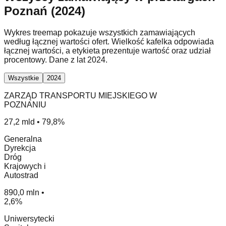
Poznań (2024)
Wykres treemap pokazuje wszystkich zamawiających
według łącznej wartości ofert. Wielkość kafelka odpowiada
łącznej wartości, a etykieta prezentuje wartość oraz udział
procentowy. Dane z lat 2024.
Wszystkie
2024
ZARZĄD TRANSPORTU MIEJSKIEGO W
POZNANIU
27,2 mld • 79,8%
Generalna
Dyrekcja
Dróg
Krajowych i
Autostrad
890,0 mln •
2,6%
Uniwersytecki