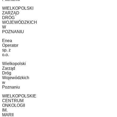
WIELKOPOLSKI
ZARZĄD
DRÓG
WOJEWÓDZKICH
W
POZNANIU
Enea
Operator
sp. z
o.o.
Wielkopolski
Zarząd
Dróg
Wojewódzkich
w
Poznaniu
WIELKOPOLSKIE
CENTRUM
ONKOLOGII
IM.
MARII