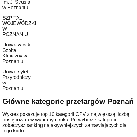
im. J. Strusia
w Poznaniu
SZPITAL
WOJEWÓDZKI
W
POZNANIU
Uniwesytecki
Szpital
Kliniczny w
Poznaniu
Uniwersytet
Przyrodniczy
w
Poznaniu
Główne kategorie przetargów Poznań
Wykres pokazuje top 10 kategorii CPV z największą liczbą
postępowań w wybranym roku. Po wyborze kategorii
zobaczysz ranking najaktywniejszych zamawiających dla
tego kodu.