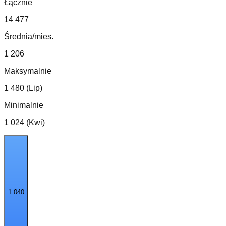
Łącznie
14 477
Średnia/mies.
1 206
Maksymalnie
1 480 (Lip)
Minimalnie
1 024 (Kwi)
1 040