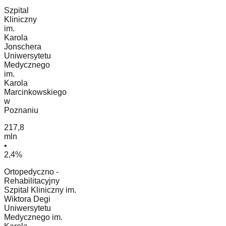
Szpital
Kliniczny
im.
Karola
Jonschera
Uniwersytetu
Medycznego
im.
Karola
Marcinkowskiego
w
Poznaniu
217,8
mln
•
2,4%
Ortopedyczno -
Rehabilitacyjny
Szpital Kliniczny im.
Wiktora Degi
Uniwersytetu
Medycznego im.