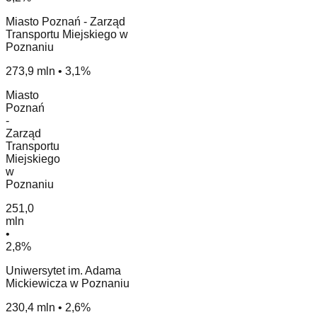
Miasto Poznań - Zarząd
Transportu Miejskiego w
Poznaniu
273,9 mln • 3,1%
Miasto
Poznań
-
Zarząd
Transportu
Miejskiego
w
Poznaniu
251,0
mln
•
2,8%
Uniwersytet im. Adama
Mickiewicza w Poznaniu
230,4 mln • 2,6%