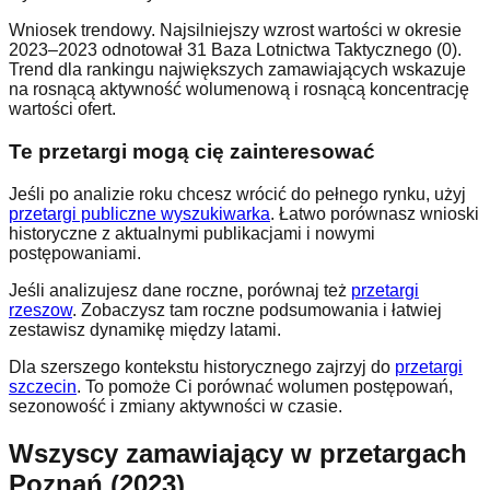
Wniosek trendowy. Najsilniejszy wzrost wartości w okresie
2023–2023 odnotował 31 Baza Lotnictwa Taktycznego (0).
Trend dla rankingu największych zamawiających wskazuje
na rosnącą aktywność wolumenową i rosnącą koncentrację
wartości ofert.
Te przetargi mogą cię zainteresować
Jeśli po analizie roku chcesz wrócić do pełnego rynku, użyj
przetargi publiczne wyszukiwarka
. Łatwo porównasz wnioski
historyczne z aktualnymi publikacjami i nowymi
postępowaniami.
Jeśli analizujesz dane roczne, porównaj też
przetargi
rzeszow
. Zobaczysz tam roczne podsumowania i łatwiej
zestawisz dynamikę między latami.
Dla szerszego kontekstu historycznego zajrzyj do
przetargi
szczecin
. To pomoże Ci porównać wolumen postępowań,
sezonowość i zmiany aktywności w czasie.
Wszyscy zamawiający w przetargach
Poznań (2023)