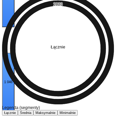
2023
Łącznie
1 046
Legenda (segmenty)
Łącznie
Średnia
Maksymalnie
Minimalnie