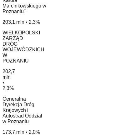
Karola
Marcinkowskiego w
Poznaniu''
203,1 mln • 2,3%
WIELKOPOLSKI
ZARZĄD
DRÓG
WOJEWÓDZKICH
W
POZNANIU
202,7
mln
•
2,3%
Generalna
Dyrekcja Dróg
Krajowych i
Autostrad Oddział
w Poznaniu
173,7 mln • 2,0%