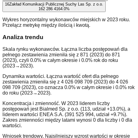
16
Zakład Komunikacji Publicznej Suchy Las Sp. z o.o.
162 286 416
4.0
%
Wykres horyzontalny wykonawców miejskich w 2023 roku.
Przełącz metrykę między ilością i kwotą.
Analiza trendu
Skala rynku wykonawców. Łączna liczba postępowań dla
pełnego zestawienia zmieniła się z 871 (2023) do 871
(2023), czyli 0.0% w całym okresie i 0.0% rok do roku
(2023→2023).
Dynamika wartości. Łączna wartość ofert dla pełnego
zestawienia zmieniła się z 4 026 098 709 (2023) do 4 026
098 709 (2023), co oznacza 0.0% w całym okresie i 0.0% rok
do roku (2023→2023).
Koncentracja i zmienność. W 2023 liderem liczby
postępowań jest Bialmed Sp. z o.o. (113, udział +13.0%), a
liderem wartości ENEA S.A. (391 525 994, udział +9.7%).
Zakres zmienności między latami wynosi 0 dla liczby i 0 dla
wartości.
Wniosek trendowy. Najsilniejszy wzrost wartości w okresie