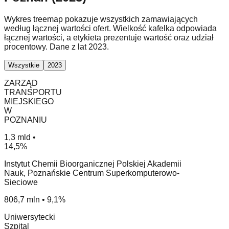
Wykres treemap pokazuje wszystkich zamawiających
według łącznej wartości ofert. Wielkość kafelka odpowiada
łącznej wartości, a etykieta prezentuje wartość oraz udział
procentowy. Dane z lat 2023.
Wszystkie
2023
ZARZĄD
TRANSPORTU
MIEJSKIEGO
W
POZNANIU
1,3 mld •
14,5%
Instytut Chemii Bioorganicznej Polskiej Akademii
Nauk, Poznańskie Centrum Superkomputerowo-
Sieciowe
806,7 mln • 9,1%
Uniwersytecki
Szpital