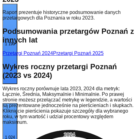
Raport prezentuje historyczne podsumowanie danych
przetargowych dla Poznania w roku 2023.
Podsumowania przetargów Poznań z
innych lat
1 199
Przetargi Poznań
2024
Przetargi Poznań
2025
Wykres roczny przetargi Poznań
(2023 vs 2024)
Wykres roczny porównuje lata 2023, 2024 dla metryk:
Łącznie, Średnia, Maksymalnie i Minimalnie. Po prawej
stronie możesz przełączać metrykę w legendzie, a wartości
są prezentowane jednocześnie na pierścieniach i słupkach.
Kliknięcie pierścienia pokazuje szczegóły dla wybranego
roku, w tym wartość i udział procentowy względem
maksimum.
2024
1 024