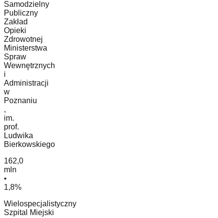
Samodzielny
Publiczny
Zakład
Opieki
Zdrowotnej
Ministerstwa
Spraw
Wewnętrznych
i
Administracji
w
Poznaniu
,
im.
prof.
Ludwika
Bierkowskiego
162,0
mln
•
1,8%
Wielospecjalistyczny
Szpital Miejski