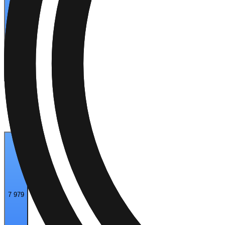
7 017
7 979