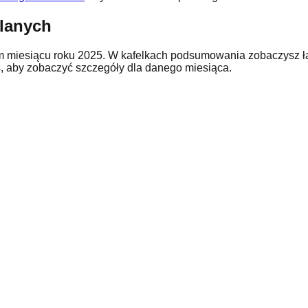
lanych
m miesiącu roku
2025
. W kafelkach podsumowania zobaczysz łą
s, aby zobaczyć szczegóły dla danego miesiąca.