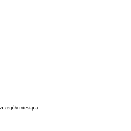
zczegóły miesiąca.