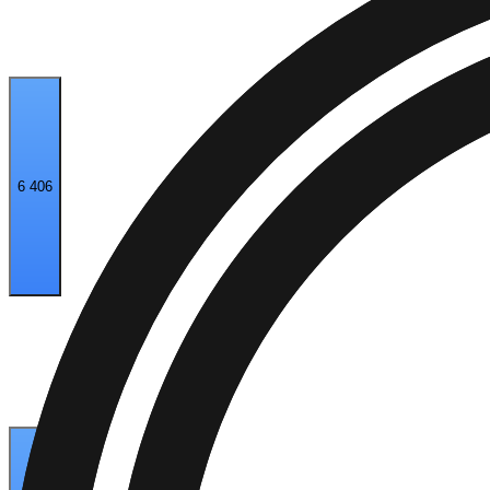
6 406