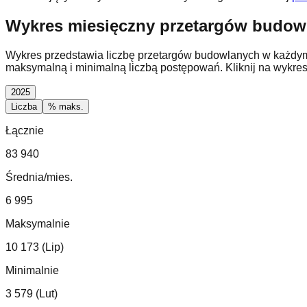
Wykres miesięczny przetargów budow
Wykres przedstawia liczbę przetargów budowlanych w każdy
maksymalną i minimalną liczbą postępowań. Kliknij na wykre
2025
Liczba
% maks.
Łącznie
83 940
Średnia/mies.
6 995
Maksymalnie
10 173 (Lip)
Minimalnie
3 579 (Lut)