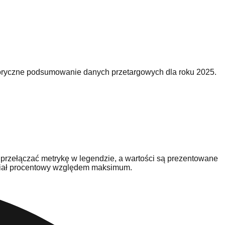
istoryczne podsumowanie danych przetargowych dla roku 2025.
 przełączać metrykę w legendzie, a wartości są prezentowane
udział procentowy względem maksimum.