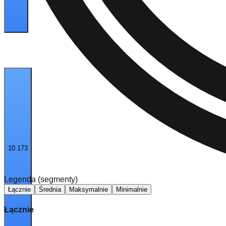
10 173
Legenda (segmenty)
Łącznie
Średnia
Maksymalnie
Minimalnie
Łącznie