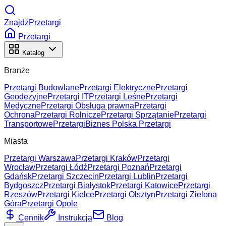
ZnajdźPrzetargi
Przetargi
Katalog
Branże
Przetargi Budowlane
Przetargi Elektryczne
Przetargi
Geodezyjne
Przetargi IT
Przetargi Leśne
Przetargi
Medyczne
Przetargi Obsługa prawna
Przetargi
Ochrona
Przetargi Rolnicze
Przetargi Sprzątanie
Przetargi
Transportowe
Przetargi
Biznes Polska Przetargi
Miasta
Przetargi Warszawa
Przetargi Kraków
Przetargi
Wrocław
Przetargi Łódź
Przetargi Poznań
Przetargi
Gdańsk
Przetargi Szczecin
Przetargi Lublin
Przetargi
Bydgoszcz
Przetargi Białystok
Przetargi Katowice
Przetargi
Rzeszów
Przetargi Kielce
Przetargi Olsztyn
Przetargi Zielona
Góra
Przetargi Opole
Cennik
Instrukcja
Blog