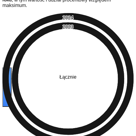
maksimum.
2024
2023
Łącznie
42