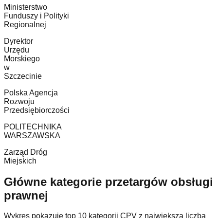
Ministerstwo
Funduszy i Polityki
Regionalnej
Dyrektor
Urzędu
Morskiego
w
Szczecinie
Polska Agencja
Rozwoju
Przedsiębiorczości
POLITECHNIKA
WARSZAWSKA
Zarząd Dróg
Miejskich
Główne kategorie przetargów obsługi
prawnej
Wykres pokazuje top 10 kategorii CPV z największą liczbą