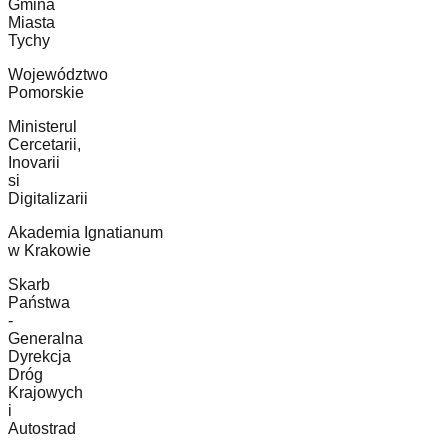
Gmina
Miasta
Tychy
Województwo
Pomorskie
Ministerul
Cercetarii,
Inovarii
si
Digitalizarii
Akademia Ignatianum
w Krakowie
Skarb
Państwa
-
Generalna
Dyrekcja
Dróg
Krajowych
i
Autostrad