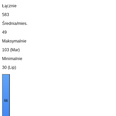
Łącznie
583
Średnia/mies.
49
Maksymalnie
103 (Mar)
Minimalnie
30 (Lip)
66