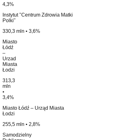
4,3%
Instytut "Centrum Zdrowia Matki
Polki"
330,3 mln • 3,6%
Miasto
Łódź
–
Urzad
Miasta
Łodzi
313,3
mln
•
3,4%
Miasto Łódź – Urząd Miasta
Łodzi
255,5 mln • 2,8%
Samodzielny