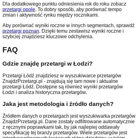
Dla dodatkowego punktu odniesienia rok do roku zobacz
przetargi opole
. To dobry sposób, aby porównać tempo
zmian i aktywność rynku między rocznikami.
Aby porównać wyniki roczne w innych segmentach, sprawdź
przetargi poznan
. Dzięki temu zestawisz wyniki roczne i
szybciej znajdziesz kluczowe odchylenia.
FAQ
Gdzie znajdę przetargi w Łodzi?
Przetargi
Łódź
znajdziesz w wyszukiwarce przetargów
ZnajdzPrzetargi.pl - znajdują się tam nowe i aktualne
przetargi
Łódź
. Dostępne są również wyniki przetargów
Łodzi
i analiza historyczna przetargów.
Jaka jest metodologia i źródło danych?
Źródłem danych o przetargach jest wyszukiwarka przetargów
ZnajdzPrzetargi.pl. Dane zostały odfiltrowane automatycznie
z ręcznymi poprawkami tak, by jak najlepiej oddawały
specyfikację tej branży przetargów. Wiele przetargów jest