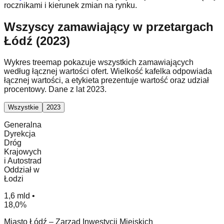
rocznikami i kierunek zmian na rynku.
Wszyscy zamawiający w przetargach
Łódź (2023)
Wykres treemap pokazuje wszystkich zamawiających
według łącznej wartości ofert. Wielkość kafelka odpowiada
łącznej wartości, a etykieta prezentuje wartość oraz udział
procentowy. Dane z lat 2023.
Wszystkie
2023
Generalna
Dyrekcja
Dróg
Krajowych
i Autostrad
Oddział w
Łodzi
1,6 mld •
18,0%
Miasto Łódź – Zarząd Inwestycji Miejskich