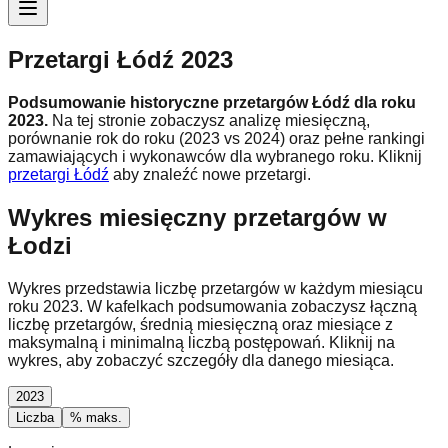
Przetargi Łódź 2023
Podsumowanie historyczne przetargów Łódź dla roku
2023
.
Na tej stronie zobaczysz analizę miesięczną,
porównanie rok do roku (
2023 vs 2024
) oraz pełne rankingi
zamawiających i wykonawców dla wybranego roku.
Kliknij
przetargi Łódź
aby znaleźć nowe przetargi.
Wykres miesięczny przetargów w
Łodzi
Wykres przedstawia liczbę przetargów w każdym miesiącu
roku
2023
. W kafelkach podsumowania zobaczysz łączną
liczbę przetargów, średnią miesięczną oraz miesiące z
maksymalną i minimalną liczbą postępowań. Kliknij na
wykres, aby zobaczyć szczegóły dla danego miesiąca.
2023
Liczba
% maks.