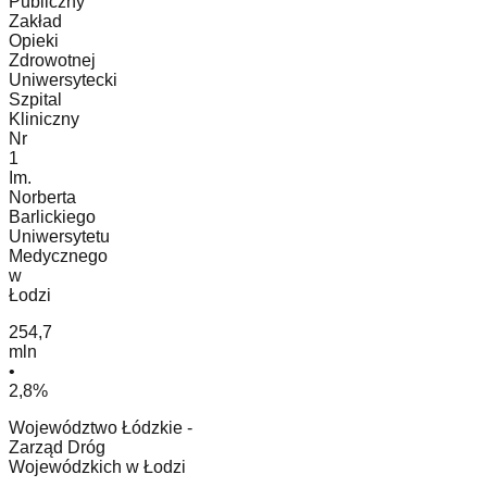
Publiczny
Zakład
Opieki
Zdrowotnej
Uniwersytecki
Szpital
Kliniczny
Nr
1
Im.
Norberta
Barlickiego
Uniwersytetu
Medycznego
w
Łodzi
254,7
mln
•
2,8%
Województwo Łódzkie -
Zarząd Dróg
Wojewódzkich w Łodzi