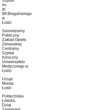
Szpital
im.
dr
Wł.Biegańskiego
w
Łodzi
Samodzielny
Publiczny
Zakład Opieki
Zdrowotnej
Centralny
Szpital
Kliniczny
Uniwersytetu
Medycznego w
Łodzi
Urząd
Miasta
Łodzi
Politechnika
Łódzka,
Dział
Zamówień