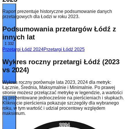
Raport prezentuje historyczne podsumowanie danych
przetargowych dla Łodzi w roku 2023.
Podsumowania przetargów Łódź z
innych lat
1 332
Przetargi Łódź
2024
Przetargi Łódź
2025
Wykres roczny przetargi Łódź (2023
vs 2024)
Wykres roczny porównuje lata 2023, 2024 dla metryk:
Łącznie, Średnia, Maksymalnie i Minimalnie. Po prawej
stronie możesz przełączać metrykę w legendzie, a wartości
są prezentowane jednocześnie na pierścieniach i słupkach.
Kliknięcie pierścienia pokazuje szczegóły dla wybranego
roku, w tym wartość i udział procentowy względem
maksimum.
2024