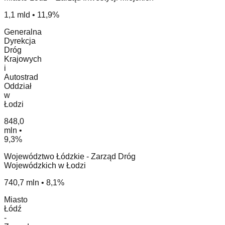
1,1 mld • 11,9%
Generalna
Dyrekcja
Dróg
Krajowych
i
Autostrad
Oddział
w
Łodzi
848,0
mln •
9,3%
Województwo Łódzkie - Zarząd Dróg
Wojewódzkich w Łodzi
740,7 mln • 8,1%
Miasto
Łódź
-