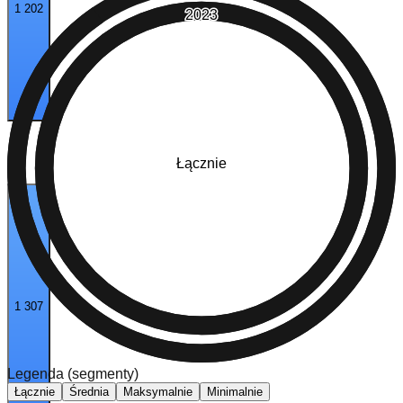
1 202
2023
Łącznie
1 307
Legenda (segmenty)
Łącznie
Średnia
Maksymalnie
Minimalnie