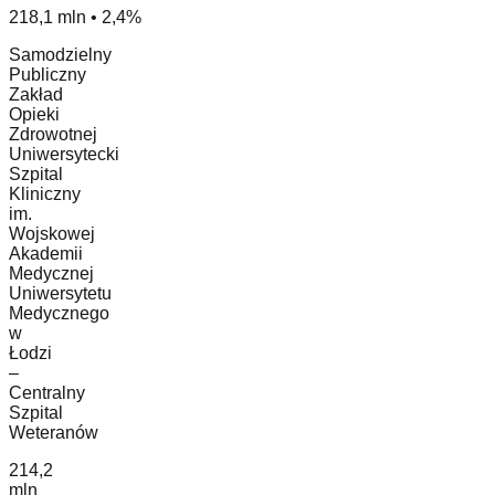
218,1 mln • 2,4%
Samodzielny
Publiczny
Zakład
Opieki
Zdrowotnej
Uniwersytecki
Szpital
Kliniczny
im.
Wojskowej
Akademii
Medycznej
Uniwersytetu
Medycznego
w
Łodzi
–
Centralny
Szpital
Weteranów
214,2
mln