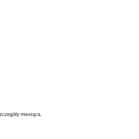
zczegóły miesiąca.