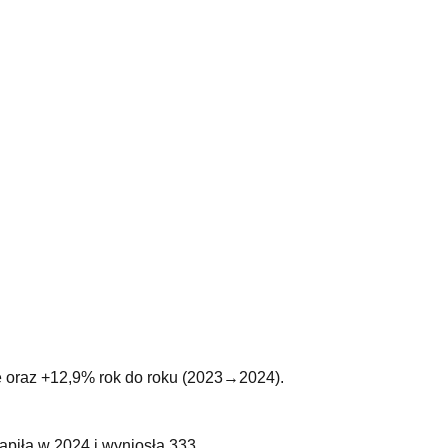
ie oraz +12,9% rok do roku (2023→2024).
piła w 2024 i wyniosła 333.