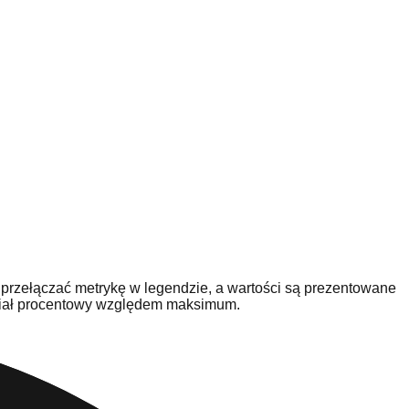
 przełączać metrykę w legendzie, a wartości są prezentowane
udział procentowy względem maksimum.