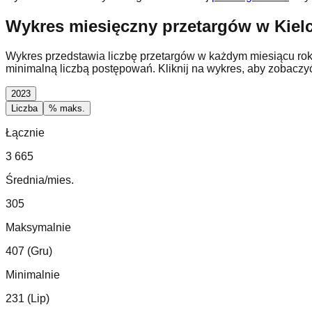
Wykres miesięczny przetargów w Kiel
Wykres przedstawia liczbę przetargów w każdym miesiącu ro
minimalną liczbą postępowań. Kliknij na wykres, aby zobaczy
2023
Liczba
% maks.
Łącznie
3 665
Średnia/mies.
305
Maksymalnie
407 (Gru)
Minimalnie
231 (Lip)