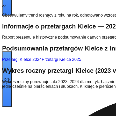
Obserwujemy trend rosnący z roku na rok, odnotowano wzrost 
Informacje o przetargach Kielce — 20
Raport prezentuje historyczne podsumowanie danych przetarg
Podsumowania przetargów Kielce z in
Przetargi Kielce
2024
Przetargi Kielce
2025
Wykres roczny przetargi Kielce (2023 v
274
Wykres roczny porównuje lata 2023, 2024 dla metryk: Łącznie
jednocześnie na pierścieniach i słupkach. Kliknięcie pierśc