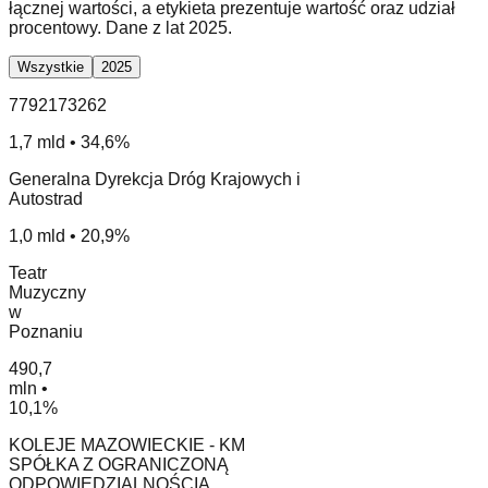
łącznej wartości, a etykieta prezentuje wartość oraz udział
procentowy. Dane z lat 2025.
Wszystkie
2025
7792173262
1,7 mld • 34,6%
Generalna Dyrekcja Dróg Krajowych i
Autostrad
1,0 mld • 20,9%
Teatr
Muzyczny
w
Poznaniu
490,7
mln •
10,1%
KOLEJE MAZOWIECKIE - KM
SPÓŁKA Z OGRANICZONĄ
ODPOWIEDZIALNOŚCIĄ