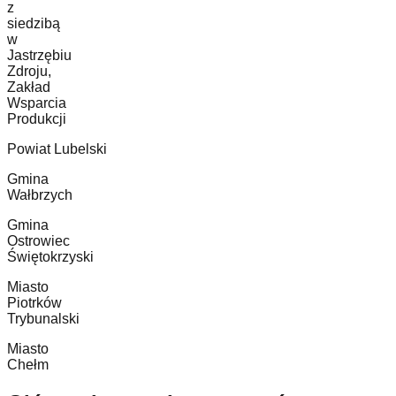
z
siedzibą
w
Jastrzębiu
Zdroju,
Zakład
Wsparcia
Produkcji
Powiat Lubelski
Gmina
Wałbrzych
Gmina
Ostrowiec
Świętokrzyski
Miasto
Piotrków
Trybunalski
Miasto
Chełm