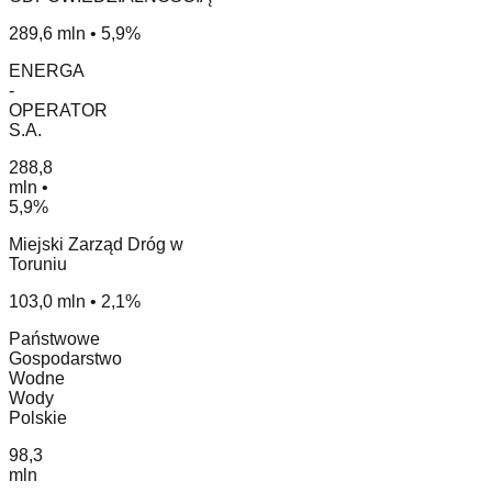
289,6 mln • 5,9%
ENERGA
-
OPERATOR
S.A.
288,8
mln •
5,9%
Miejski Zarząd Dróg w
Toruniu
103,0 mln • 2,1%
Państwowe
Gospodarstwo
Wodne
Wody
Polskie
98,3
mln