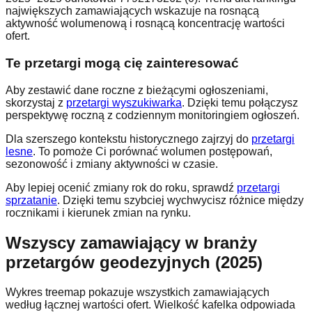
największych zamawiających wskazuje na rosnącą
aktywność wolumenową i rosnącą koncentrację wartości
ofert.
Te przetargi mogą cię zainteresować
Aby zestawić dane roczne z bieżącymi ogłoszeniami,
skorzystaj z
przetargi wyszukiwarka
. Dzięki temu połączysz
perspektywę roczną z codziennym monitoringiem ogłoszeń.
Dla szerszego kontekstu historycznego zajrzyj do
przetargi
lesne
. To pomoże Ci porównać wolumen postępowań,
sezonowość i zmiany aktywności w czasie.
Aby lepiej ocenić zmiany rok do roku, sprawdź
przetargi
sprzatanie
. Dzięki temu szybciej wychwycisz różnice między
rocznikami i kierunek zmian na rynku.
Wszyscy zamawiający w branży
przetargów geodezyjnych (2025)
Wykres treemap pokazuje wszystkich zamawiających
według łącznej wartości ofert. Wielkość kafelka odpowiada