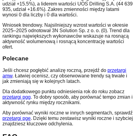
udział +15.5%), a liderem wartości UOS Drilling S.A. (44 639
935, udział +16.6%). Zakres zmienności między latami
wynosi 0 dla liczby i 0 dla wartości.
Wniosek trendowy. Najsilniejszy wzrost wartości w okresie
2025–2025 odnotował 3N Solution Sp. z o. o. (0). Trend dla
rankingu największych wykonawców wskazuje na rosnącą
aktywność wolumenową i rosnącą koncentrację wartości
ofert.
Polecane
Jeśli chcesz pogłębić analizę roczną, przejdź do
przetargi
amw
. Łatwiej ocenisz, czy obserwowane trendy są trwałe i
jak zmieniają się w kolejnych latach.
Dla dodatkowego punktu odniesienia rok do roku zobacz
przetargi pgg
. To dobry sposób, aby porównać tempo zmian i
aktywność rynku między rocznikami.
Aby porównać wyniki roczne w innych segmentach, sprawdź
przetargi pge
. Dzięki temu zestawisz wyniki roczne i szybciej
znajdziesz kluczowe odchylenia.