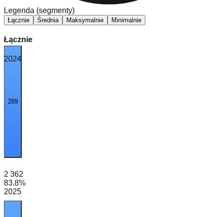
Legenda (segmenty)
Łącznie
Średnia
Maksymalnie
Minimalnie
Łącznie
2024
289
2 362
83.8
%
2025