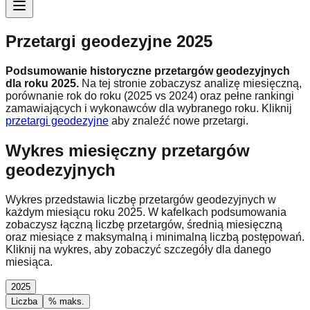
Przetargi geodezyjne 2025
Podsumowanie historyczne przetargów geodezyjnych
dla roku
2025
.
Na tej stronie zobaczysz analizę miesięczną,
porównanie rok do roku (
2025 vs 2024
) oraz pełne rankingi
zamawiających i wykonawców dla wybranego roku.
Kliknij
przetargi geodezyjne
aby znaleźć nowe przetargi.
Wykres miesięczny przetargów
geodezyjnych
Wykres przedstawia liczbę przetargów geodezyjnych w
każdym miesiącu roku
2025
. W kafelkach podsumowania
zobaczysz łączną liczbę przetargów, średnią miesięczną
oraz miesiące z maksymalną i minimalną liczbą postępowań.
Kliknij na wykres, aby zobaczyć szczegóły dla danego
miesiąca.
2025
Liczba
% maks.