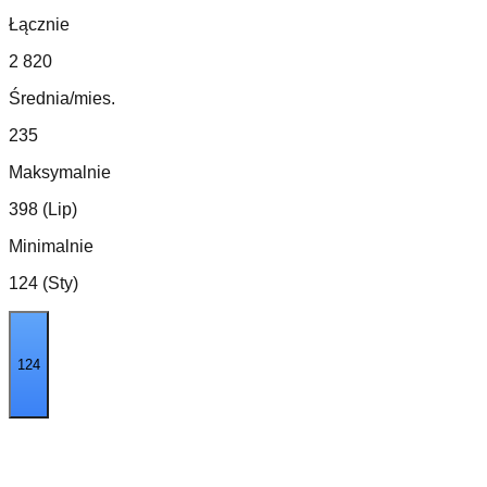
Łącznie
2 820
Średnia/mies.
235
Maksymalnie
398 (Lip)
Minimalnie
124 (Sty)
124