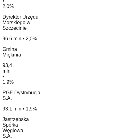
•
2,0%
Dyrektor Urzędu
Morskiego w
Szczecinie
96,6 mln • 2,0%
Gmina
Miękinia
93,4
mln
•
1,9%
PGE Dystrybucja
S.A.
93,1 mln • 1,9%
Jastrzębska
Spółka
Węglowa
S.A.