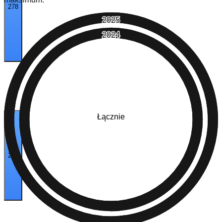
278
2025
2024
Łącznie
228