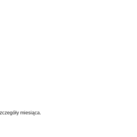
zczegóły miesiąca.