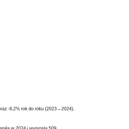
oraz -6,2% rok do roku (2023→2024).
piła w 2024 i wyniosła 509.