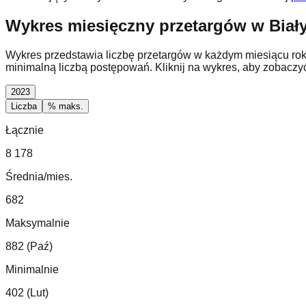
Wykres miesięczny przetargów w Biał
Wykres przedstawia liczbę przetargów w każdym miesiącu ro
minimalną liczbą postępowań. Kliknij na wykres, aby zobaczy
2023
Liczba
% maks.
Łącznie
8 178
Średnia/mies.
682
Maksymalnie
882 (Paź)
Minimalnie
402 (Lut)