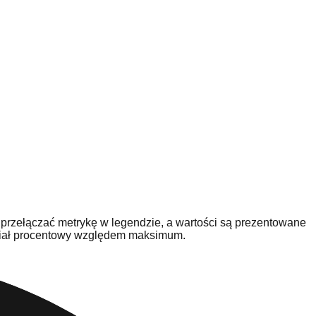
 przełączać metrykę w legendzie, a wartości są prezentowane
udział procentowy względem maksimum.